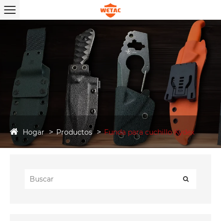
Hogar
Productos
Funda para cuchillo Kydex