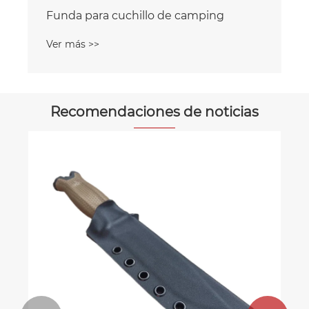
Cuchillo con funda
Ver más >>
Recomendaciones de noticias
¿Por qué elegir una funda para
cinturón de cuchillos para uso diario y
al aire libre?
Ver más >>