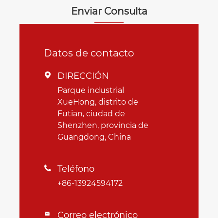
Enviar Consulta
Datos de contacto
DIRECCIÓN

Parque industrial
XueHong, distrito de
Futian, ciudad de
Shenzhen, provincia de
Guangdong, China
Teléfono

+86-13924594172
Correo electrónico
