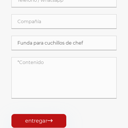
entregar
